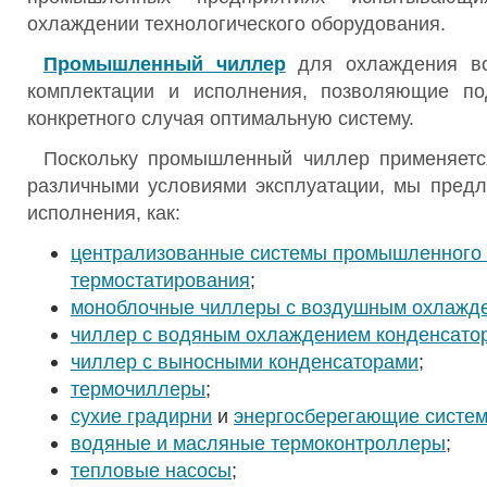
охлаждении технологического оборудования.
Промышленный чиллер
для охлаждения во
комплектации и исполнения, позволяющие по
конкретного случая оптимальную систему.
Поскольку промышленный чиллер применяетс
различными условиями эксплуатации, мы предл
исполнения, как:
централизованные системы промышленного
термостатирования
;
моноблочные чиллеры с воздушным охлажд
чиллер с водяным охлаждением конденсато
чиллер с выносными конденсаторами
;
термочиллеры
;
сухие градирни
и
энергосберегающие систе
водяные и масляные термоконтроллеры
;
тепловые насосы
;