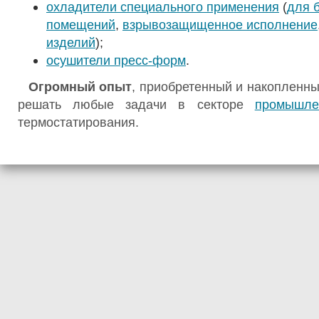
охладители специального применения
(
для 
помещений
,
взрывозащищенное исполнение
изделий
);
осушители пресс-форм
.
Огромный опыт
, приобретенный и накопленны
решать любые задачи в секторе
промышле
термостатирования.