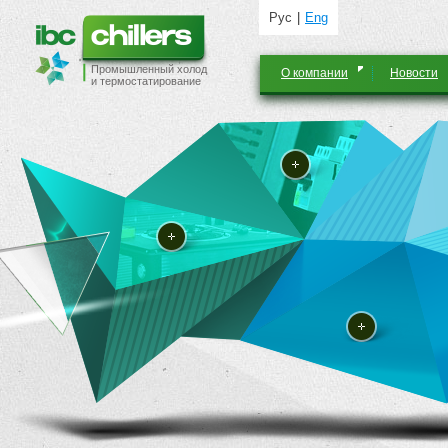
Рус
Eng
Промышленный холод
О компании
Новости
и термостатирование