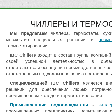
.
ЧИЛЛЕРЫ И ТЕРМО
Мы предлагаем
чиллера, термостаты, сух
множество специальных решений в
пром
термостатировании.
IBC Chillers
входит в состав Группы компаний I
своей успешной деятельностью в област
строительства и оснащения производственных зон
ответственным подходом к решению поставленны
Специализацией IBC Chillers
является вне
решений для обеспечения любых потребно
промышленном холоде и термостатировании.
Промышленные водоохладители
-
чилле
промышленных предприятиях испытывающи