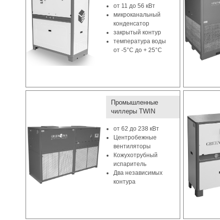
от 11 до 56 кВт
микроканальный
конденсатор
закрытый контур
температура воды
от -5°C до + 25°C
Промышленные
чиллеры TWIN
от 62 до 238 кВт
Центробежные
вентиляторы
Кожухотрубный
испаритель
Два независимых
контура