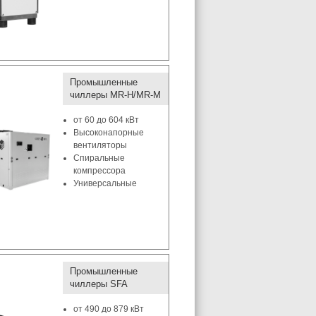
Промышленные
чиллеры MR-H/MR-M
от 60 до 604 кВт
Высоконапорные
вентиляторы
Спиральные
компрессора
Универсальные
Промышленные
чиллеры SFA
от 490 до 879 кВт