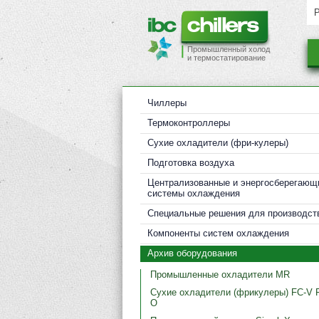
Промышленный холод
и термостатирование
Чиллеры
Термоконтроллеры
Cухие охладители (фри-кулеры)
Подготовка воздуха
Централизованные и энергосберегающ
системы охлаждения
Специальные решения для производст
Компоненты систем охлаждения
Архив оборудования
Промышленные охладители MR
Сухие охладители (фрикулеры) FC-V 
O