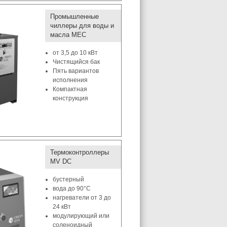
Промышленные
чиллеры для воды и
масла MEC
от 3,5 до 10 кВт
Чистящийся бак
Пять вариантов
исполнения
Компактная
конструкция
Термоконтроллеры
MV DC
бустерный
вода до 90°C
нагреватели от 3 до
24 кВт
модулирующий или
соленоидный