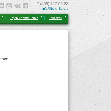
+7 (495) 727-05-28
info@ibc-chillers.ru
Сферы применения
Контакты
вом!!!