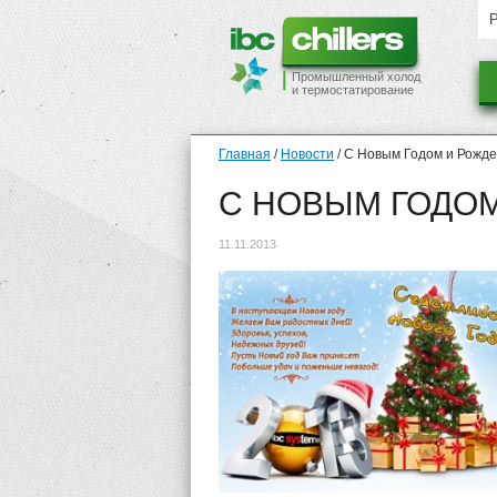
Промышленный холод
и термостатирование
Главная
/
Новости
/
С Новым Годом и Рождес
С НОВЫМ ГОДОМ
11.11.2013