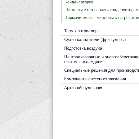
конденсаторов
Чиллеры с выносными конденсаторам
Термочиллеры - чиллеры с нагревате
Термоконтроллеры
Cухие охладители (фри-кулеры)
Подготовка воздуха
Централизованные и энергосберегающ
системы охлаждения
Специальные решения для производст
Компоненты систем охлаждения
Архив оборудования