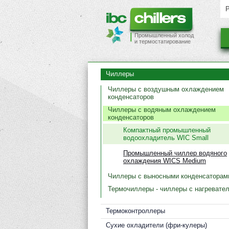
Промышленный холод
и термостатирование
Чиллеры
Чиллеры с воздушным охлаждением
конденсаторов
Чиллеры с водяным охлаждением
конденсаторов
Компактный промышленный
водоохладитель WIC Small
Промышленный чиллер водяного
охлаждения WICS Medium
Чиллеры с выносными конденсаторам
Термочиллеры - чиллеры с нагревате
Термоконтроллеры
Cухие охладители (фри-кулеры)