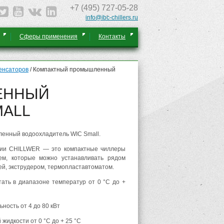
+7 (495) 727-05-28
info@ibc-chillers.ru
Сферы применения
Контакты
енсаторов
/
Компактный промышленный
ЕННЫЙ
MALL
енный водоохладитель WIC Small.
рии CHILLWER — это компактные чиллеры
ем, которые можно устанавливать рядом
ей, экструдером, термопластавтоматом.
ать в диапазоне температур от 0 °C до +
ность от 4 до 80 кВт
жидкости от 0 °C до + 25 °C