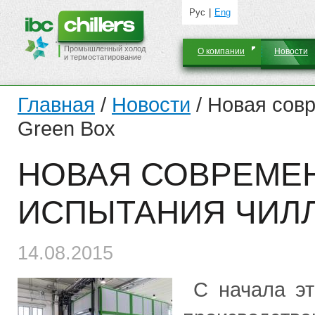
Рус
Eng
Промышленный холод
О компании
Новости
и термостатирование
Главная
/
Новости
/
Новая сов
Green Box
НОВАЯ СОВРЕМЕ
ИСПЫТАНИЯ ЧИЛ
14.08.2015
С начала эт