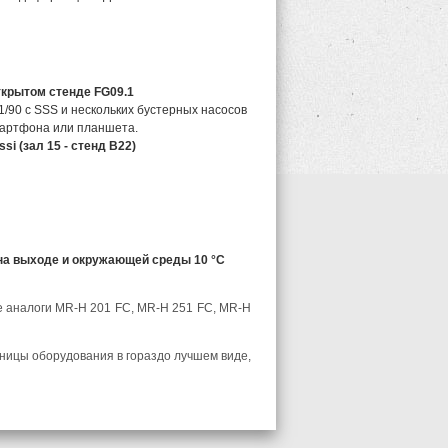
ткрытом стенде FG09.1
90 с SSS и нескольких бустерных насосов
мартфона или планшета.
ssi (зал 15 - стенд B22)
 на выходе и окружающей среды 10 °C
 аналоги MR-H 201 FC, MR-H 251 FC, MR-H
иницы оборудования в гораздо лучшем виде,