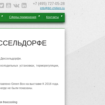
+7 (495) 727-05-28
info@ibc-chillers.ru
Сферы применения
Контакты
ЮССЕЛЬДОРФЕ
 в Дюссельдорфе.
олодильных установках, терморегуляции,
тавлено Green Box на выставке K 2016 года.
негде не были показаны.
 freecooling